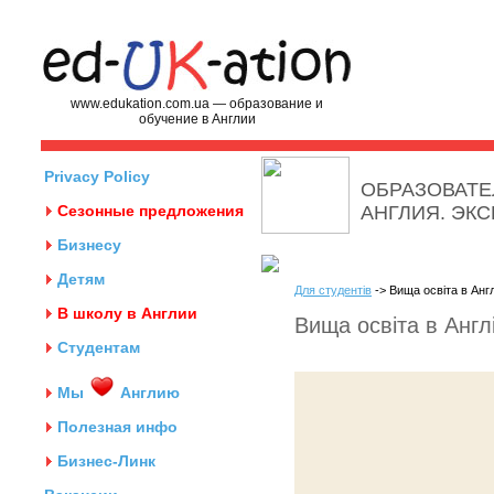
www.edukation.com.ua — образование и
обучение в Англии
Privacy Policy
ОБРАЗОВАТЕ
Сезонные предложения
АНГЛИЯ. ЭК
Бизнесу
Детям
Для студентів
-> Вища освіта в Англ
В школу в Англии
Вища освіта в Англі
Студентам
Мы
Англию
Полезная инфо
Бизнес-Линк