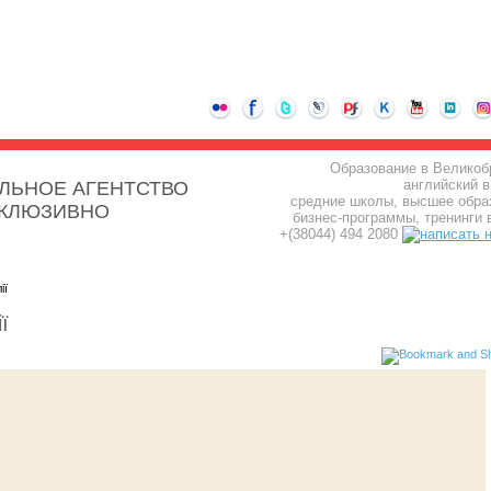
Образование в Великоб
английский в
ЛЬНОЕ АГЕНТСТВО
средние школы, высшее обра
СКЛЮЗИВНО
бизнес-программы, тренинги 
+(38044) 494 2080
ії
ї