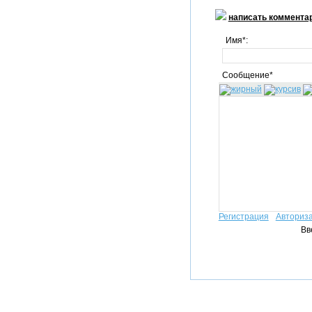
написать коммента
Имя*:
Сообщение*
Регистрация
Авториз
Вв