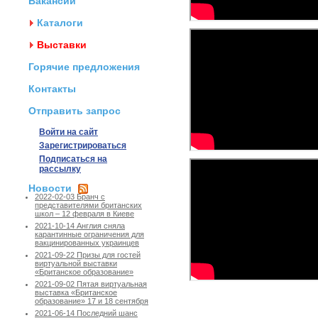
Вакансии
Каталоги
Выставки
Горячие предложения
Контакты
Отправить запрос
Войти на сайт
Зарегистрироваться
Подписаться на
рассылку
Новости
2022-02-03 Бранч с
представителями британских
школ – 12 февраля в Киеве
2021-10-14 Англия сняла
карантинные ограничения для
вакцинированных украинцев
2021-09-22 Призы для гостей
виртуальной выставки
«Британское образование»
2021-09-02 Пятая виртуальная
выставка «Британское
образование» 17 и 18 сентября
2021-06-14 Последний шанс