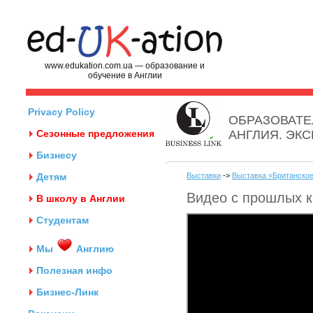
www.edukation.com.ua — образование и
обучение в Англии
Privacy Policy
ОБРАЗОВАТЕ
Сезонные предложения
АНГЛИЯ. ЭК
Бизнесу
Детям
Выставки
->
Выставка «Британское
Видео с прошлых к
В школу в Англии
Студентам
Мы
Англию
Полезная инфо
Бизнес-Линк