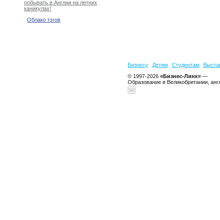
побывать в Англии на летних
каникулах!
Облако тэгов
Бизнесу
Детям
Студентам
Выста
© 1997-2026
«Бизнес-Линк»
—
Образование в Великобритании, анг