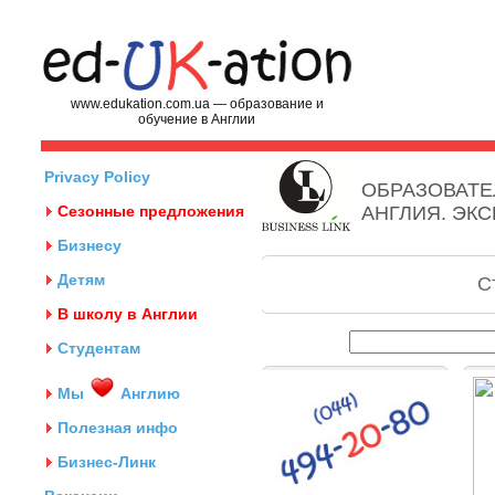
www.edukation.com.ua — образование и
обучение в Англии
Privacy Policy
ОБРАЗОВАТЕ
Сезонные предложения
АНГЛИЯ. ЭК
Бизнесу
Детям
С
В школу в Англии
Студентам
Мы
Англию
Полезная инфо
Бизнес-Линк