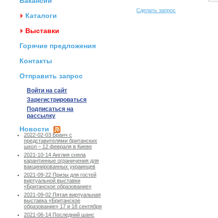
Вакансии
Сделать запрос
Каталоги
Выставки
Горячие предложения
Контакты
Отправить запрос
Войти на сайт
Зарегистрироваться
Подписаться на
рассылку
Новости
2022-02-03 Бранч с
представителями британских
школ – 12 февраля в Киеве
2021-10-14 Англия сняла
карантинные ограничения для
вакцинированных украинцев
2021-09-22 Призы для гостей
виртуальной выставки
«Британское образование»
2021-09-02 Пятая виртуальная
выставка «Британское
образование» 17 и 18 сентября
2021-06-14 Последний шанс