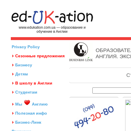
www.edukation.com.ua — образование и
обучение в Англии
Privacy Policy
ОБРАЗОВАТЕ
Сезонные предложения
АНГЛИЯ. ЭК
Бизнесу
Детям
С
В школу в Англии
Студентам
Мы
Англию
Полезная инфо
Бизнес-Линк