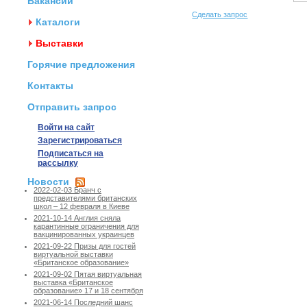
Вакансии
Сделать запрос
Каталоги
Выставки
Горячие предложения
Контакты
Отправить запрос
Войти на сайт
Зарегистрироваться
Подписаться на
рассылку
Новости
2022-02-03 Бранч с
представителями британских
школ – 12 февраля в Киеве
2021-10-14 Англия сняла
карантинные ограничения для
вакцинированных украинцев
2021-09-22 Призы для гостей
виртуальной выставки
«Британское образование»
2021-09-02 Пятая виртуальная
выставка «Британское
образование» 17 и 18 сентября
2021-06-14 Последний шанс