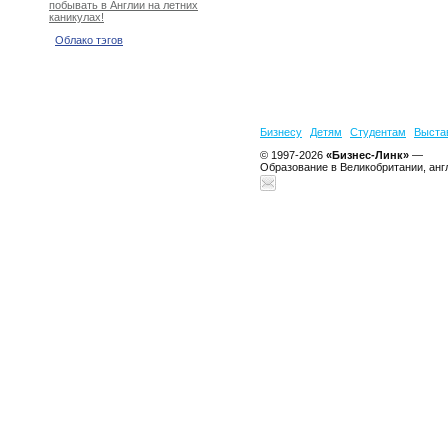
побывать в Англии на летних
каникулах!
Облако тэгов
Бизнесу
Детям
Студентам
Выста
© 1997-2026
«Бизнес-Линк»
—
Образование в Великобритании, анг