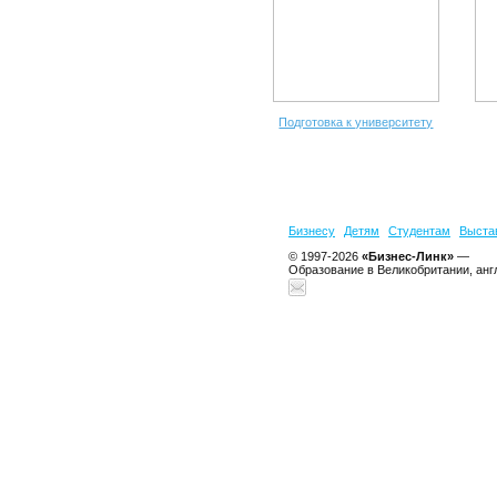
Подготовка к университету
Бизнесу
Детям
Студентам
Выста
© 1997-2026
«Бизнес-Линк»
—
Образование в Великобритании, анг