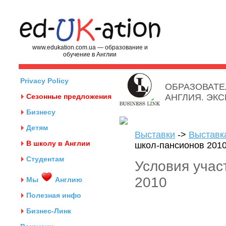
www.edukation.com.ua — образование и
обучение в Англии
Privacy Policy
ОБРАЗОВАТЕ
Сезонные предложения
АНГЛИЯ. ЭК
Бизнесу
Детям
Выставки
->
Выставк
В школу в Англии
школ-пансионов 201
Студентам
Условия учас
2010
Мы
Англию
Полезная инфо
Бизнес-Линк