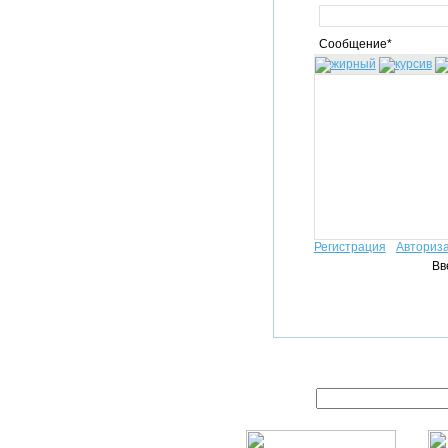
Сообщение*
Регистрация
Авториз
Вв