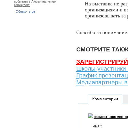
побывать в Англии на летних
На выставке не ра
каникулах!
организациями и в
Облако тэгов
организовывать за
Спасибо за понимание 
СМОТРИТЕ ТАК
ЗАРЕГИСТРИРУЙ
Школы-участники 
График презента
Медиапартнеры в
Комментарии
написать коммента
Имя*: