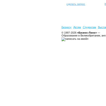
сделать запрос
К
Бизнесу
Детям
Студентам
Выста
© 1997-2026
«Бизнес-Линк»
—
Образование в Великобритании, анг