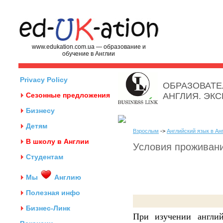
www.edukation.com.ua — образование и
обучение в Англии
Privacy Policy
ОБРАЗОВАТЕ
Сезонные предложения
АНГЛИЯ. ЭК
Бизнесу
Детям
Взрослым
->
Английский язык в Ан
В школу в Англии
Условия проживан
Студентам
Мы
Англию
Полезная инфо
Бизнес-Линк
При изучении англи