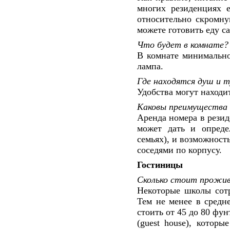
многих резиденциях е
относительно скромную
можете готовить еду с
Что будет в комнате?
В комнате минимально 
лампа.
Где находятся душ и 
Удобства могут находи
Каковы преимущества 
Аренда номера в резид
может дать и опреде
семьях), и возможност
соседями по корпусу.
Гостиницы
Сколько стоит прожив
Некоторые школы сот
Тем не менее в средн
стоить от 45 до 80 фу
(guest house), котор