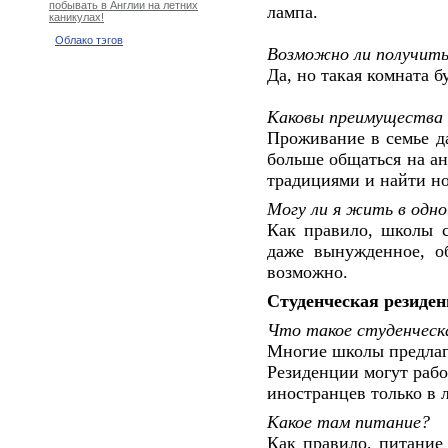
побывать в Англии на летних
лампа.
каникулах!
Облако тэгов
Возможно ли получить
Да, но такая комната б
Каковы преимущества 
Проживание в семье да
больше общаться на ан
традициями и найти но
Могу ли я жить в одно
Как правило, школы с
даже вынужденное, о
возможно.
Студенческая резиде
Что такое студенческ
Многие школы предлаг
Резиденции могут рабо
иностранцев только в 
Какое там питание?
Как правило, питание