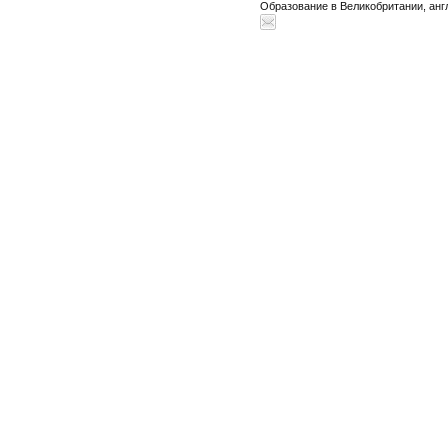
Образование в Великобритании, анг