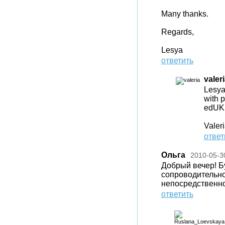
Many thanks.
Regards,
Lesya
ответить
valer
Lesya
with 
edUK@
Valer
ответ
Ольга
2010-05-3
Добрый вечер! Б
сопроводительно
непосредственно 
ответить