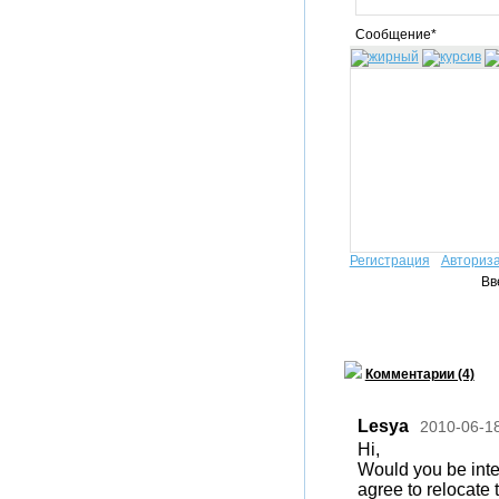
Сообщение*
Регистрация
Авториз
Вв
Комментарии (4)
Lesya
2010-06-1
Hi,
Would you be inter
agree to relocate 