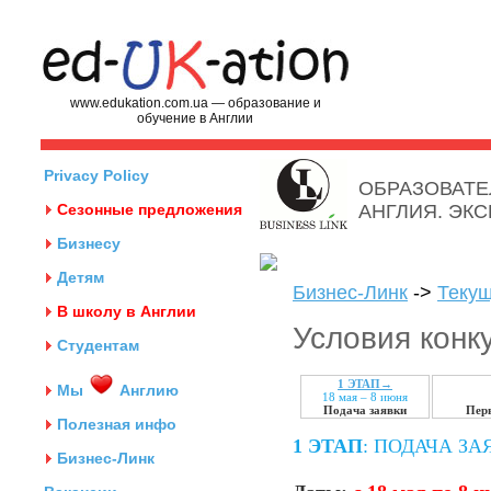
www.edukation.com.ua — образование и
обучение в Англии
Privacy Policy
ОБРАЗОВАТЕ
Сезонные предложения
АНГЛИЯ. ЭК
Бизнесу
Детям
Бизнес-Линк
->
Текущ
В школу в Англии
Условия конк
Студентам
1 ЭТАП→
Мы
Англию
18 мая – 8 июня
Подача заявки
Пер
Полезная инфо
1 ЭТАП
: ПОДАЧА З
Бизнес-Линк