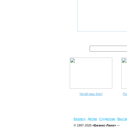
Читай наш блог!
По
Бизнесу
Детям
Студентам
Выста
© 1997-2026
«Бизнес-Линк»
—