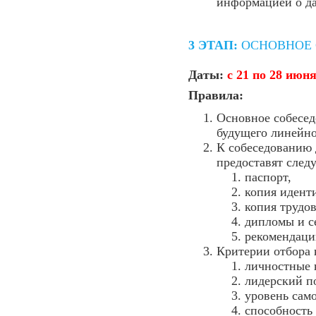
информацией о да
3 ЭТАП:
ОСНОВНОЕ 
Даты:
с 21 по 28 июня
Правила:
Основное собесед
будущего линейно
К собеседованию 
предоставят след
паспорт,
копия идент
копия трудо
дипломы и с
рекомендаци
Критерии отбора 
личностные 
лидерский п
уровень само
способность 