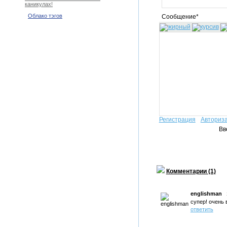
каникулах!
Облако тэгов
Сообщение*
Регистрация
Авториз
Вв
Комментарии (1)
englishman
супер! очень 
ответить