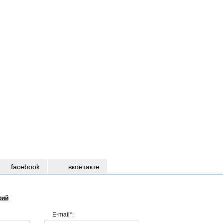
facebook
вконтакте
рий
E-mail*: