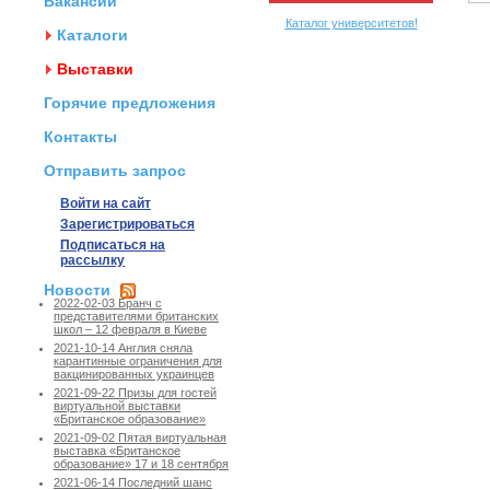
Вакансии
Каталог университетов!
Каталоги
Выставки
Горячие предложения
Контакты
Отправить запрос
Войти на сайт
Зарегистрироваться
Подписаться на
рассылку
Новости
2022-02-03 Бранч с
представителями британских
школ – 12 февраля в Киеве
2021-10-14 Англия сняла
карантинные ограничения для
вакцинированных украинцев
2021-09-22 Призы для гостей
виртуальной выставки
«Британское образование»
2021-09-02 Пятая виртуальная
выставка «Британское
образование» 17 и 18 сентября
2021-06-14 Последний шанс