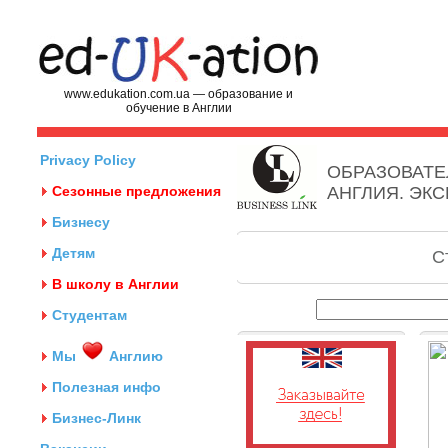
www.edukation.com.ua — образование и
обучение в Англии
Privacy Policy
ОБРАЗОВАТЕ
Сезонные предложения
АНГЛИЯ. ЭК
Бизнесу
Детям
С
В школу в Англии
Студентам
Мы
Англию
Полезная инфо
Бизнес-Линк