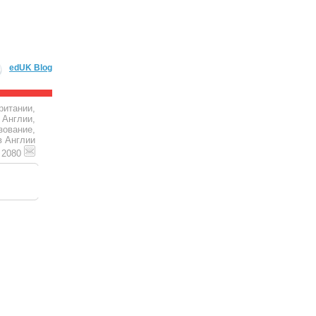
edUK Blog
ритании,
 Англии,
зование,
в Англии
4 2080