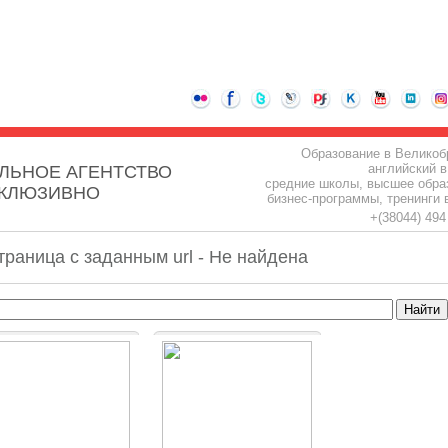
Образование в Великоб
английский в
ЛЬНОЕ АГЕНТСТВО
средние школы, высшее обра
СКЛЮЗИВНО
бизнес-программы, тренинги 
+(38044) 49
траница с заданным url - Не найдена