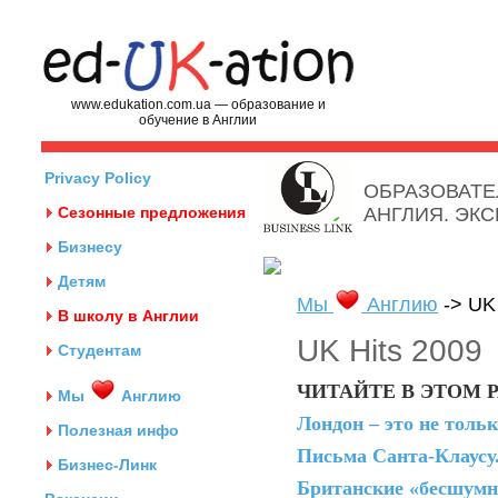
www.edukation.com.ua — образование и
обучение в Англии
Privacy Policy
ОБРАЗОВАТЕ
Сезонные предложения
АНГЛИЯ. ЭК
Бизнесу
Детям
Мы
Англию
-> UK 
В школу в Англии
UK Hits 2009
Студентам
ЧИТАЙТЕ В ЭТОМ Р
Мы
Англию
Лондон – это не тольк
Полезная инфо
Письма Санта-Клаусу
Бизнес-Линк
Британские «бесшумн