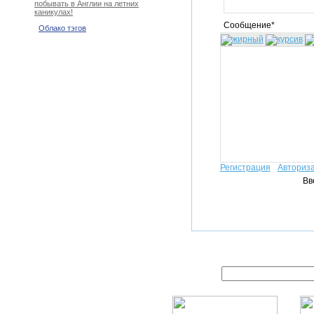
побывать в Англии на летних
каникулах!
Сообщение*
Облако тэгов
Регистрация
Авториз
Вв