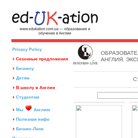
www.edukation.com.ua — образование и
обучение в Англии
Privacy Policy
ОБРАЗОВАТЕ
Сезонные предложения
АНГЛИЯ. ЭК
Бизнесу
Детям
С
В школу в Англии
Студентам
Мы
Англию
Полезная инфо
Бизнес-Линк