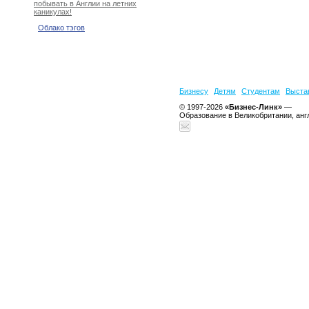
побывать в Англии на летних
каникулах!
Облако тэгов
Бизнесу
Детям
Студентам
Выста
© 1997-2026
«Бизнес-Линк»
—
Образование в Великобритании, анг