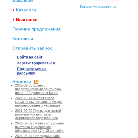
Вакансии
Каталог университетов!
Каталоги
Выставки
Горячие предложения
Контакты
Отправить запрос
Войти на сайт
Зарегистрироваться
Подписаться на
рассылку
Новости
2022-02-03 Бранч с
представителями британских
школ – 12 февраля в Киеве
2021-10-14 Англия сняла
карантинные ограничения для
вакцинированных украинцев
2021-09-22 Призы для гостей
виртуальной выставки
«Британское образование»
2021-09-02 Пятая виртуальная
выставка «Британское
образование» 17 и 18 сентября
2021-06-14 Последний шанс