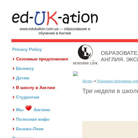
www.edukation.com.ua — образование и
обучение в Англии
Privacy Policy
ОБРАЗОВАТЕ
Сезонные предложения
АНГЛИЯ. ЭК
Бизнесу
Детям
Детям
->
Языковые программы для
В школу в Англии
Три недели в школе
Студентам
Мы
Англию
Полезная инфо
Бизнес-Линк