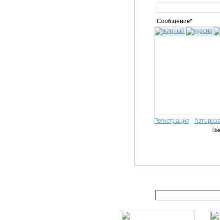
Сообщение*
Регистрация
Авториз
Вв