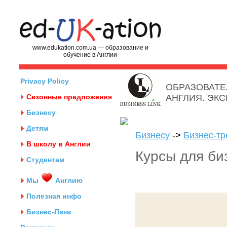
www.edukation.com.ua — образование и
обучение в Англии
Privacy Policy
ОБРАЗОВАТЕ
Сезонные предложения
АНГЛИЯ. ЭК
Бизнесу
Детям
Бизнесу
->
Бизнес-тр
В школу в Англии
Курсы для би
Студентам
Мы
Англию
Полезная инфо
Бизнес-Линк