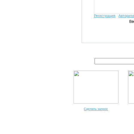
Регистрация
Авториз
Вв
Сделать запрос