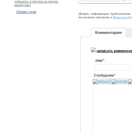
побывать в Англии на летних
каникулах!
Облако тэгов
Данная информация представлена
вы можете прочесть в
Каталоге бр
Комментарии
написать коммента
Имя*:
Сообщение*