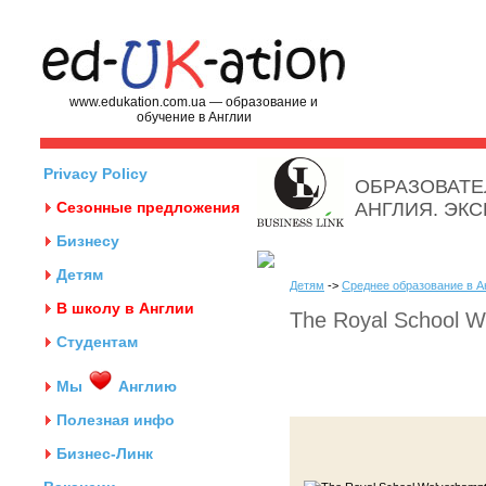
www.edukation.com.ua — образование и
обучение в Англии
Privacy Policy
ОБРАЗОВАТЕ
Сезонные предложения
АНГЛИЯ. ЭК
Бизнесу
Детям
Детям
->
Среднее образование в А
В школу в Англии
The Royal School 
Студентам
Мы
Англию
Полезная инфо
Бизнес-Линк