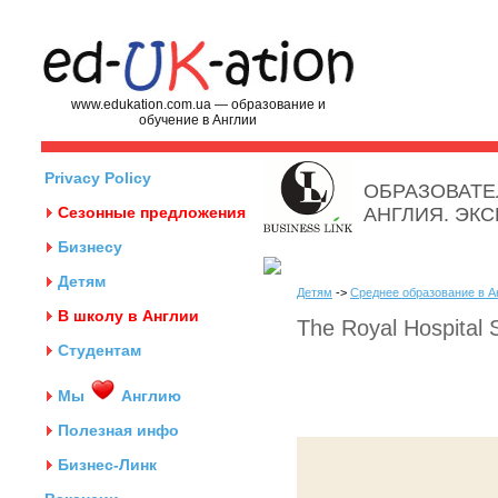
www.edukation.com.ua — образование и
обучение в Англии
Privacy Policy
ОБРАЗОВАТЕ
Сезонные предложения
АНГЛИЯ. ЭК
Бизнесу
Детям
Детям
->
Среднее образование в А
В школу в Англии
The Royal Hospital 
Студентам
Мы
Англию
Полезная инфо
Бизнес-Линк