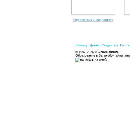
Подготовка к университету
Бизнесу
Детям
Студентам
Выста
© 1997-2026
«Бизнес-Линк»
—
Образование в Великобритании, анг