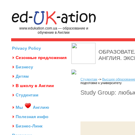
www.edukation.com.ua — образование и
обучение в Англии
Privacy Policy
ОБРАЗОВАТЕ
Сезонные предложения
АНГЛИЯ. ЭК
Бизнесу
Детям
Студентам
->
Высшее образование
подготовке к университету
В школу в Англии
Study Group: любы
Студентам
Мы
Англию
Полезная инфо
Бизнес-Линк