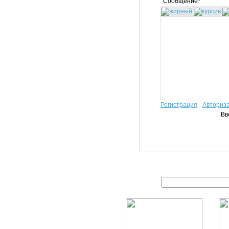
Сообщение*
Регистрация
Авториз
Вв