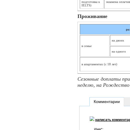
подготовка к
экзамена оплачив
IELTS)
Проживание
ра
на двоих
в семье
на одного
в апартаментах (с 18 лет)
Сезонные доплаты при 
неделю, на Рождество 
Комментарии
написать коммента
Имя*: