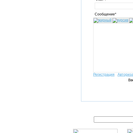
Сообщение*
Регистрация
Авториз
Вв