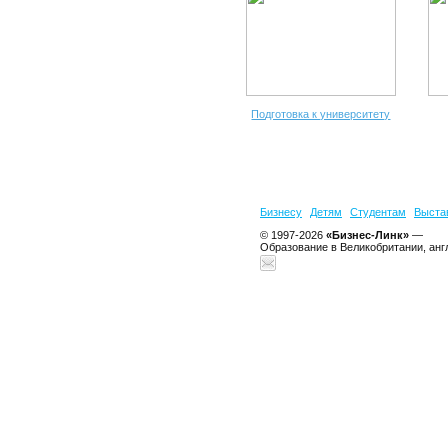
Подготовка к университету
Бизнесу
Детям
Студентам
Выста
© 1997-2026
«Бизнес-Линк»
—
Образование в Великобритании, анг