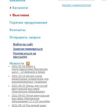
Вакансии
Каталог университетов!
Каталоги
Выставки
Горячие предложения
Контакты
Отправить запрос
Войти на сайт
Зарегистрироваться
Подписаться на
рассылку
Новости
2022-02-03 Бранч с
представителями британских
школ – 12 февраля в Киеве
2021-10-14 Англия сняла
карантинные ограничения для
вакцинированных украинцев
2021-09-22 Призы для гостей
виртуальной выставки
«Британское образование»
2021-09-02 Пятая виртуальная
выставка «Британское
образование» 17 и 18 сентября
2021-06-14 Последний шанс