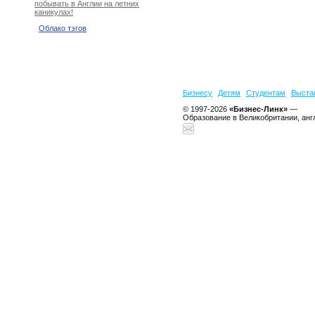
побывать в Англии на летних
каникулах!
Облако тэгов
Бизнесу
Детям
Студентам
Выста
© 1997-2026
«Бизнес-Линк»
—
Образование в Великобритании, анг