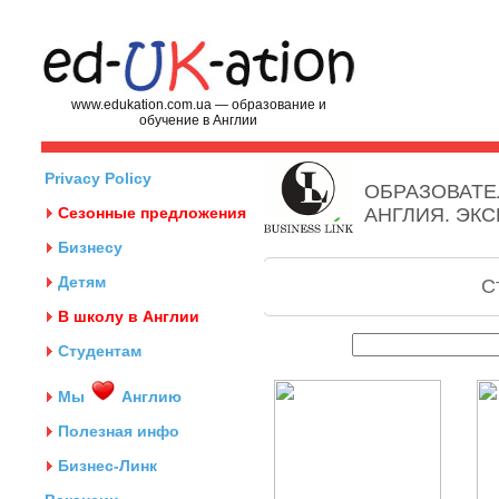
www.edukation.com.ua — образование и
обучение в Англии
Privacy Policy
ОБРАЗОВАТЕ
Сезонные предложения
АНГЛИЯ. ЭК
Бизнесу
Детям
С
В школу в Англии
Студентам
Мы
Англию
Полезная инфо
Бизнес-Линк