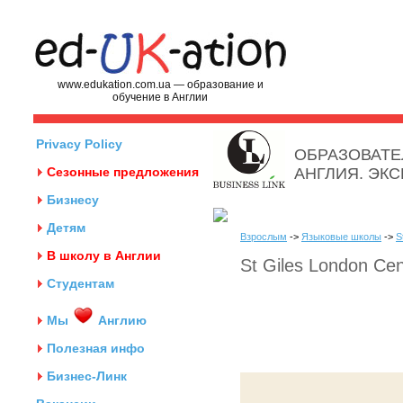
www.edukation.com.ua — образование и
обучение в Англии
Privacy Policy
ОБРАЗОВАТЕ
Сезонные предложения
АНГЛИЯ. ЭК
Бизнесу
Детям
Взрослым
->
Языковые школы
->
S
В школу в Англии
St Giles London Cen
Студентам
Мы
Англию
Полезная инфо
Бизнес-Линк