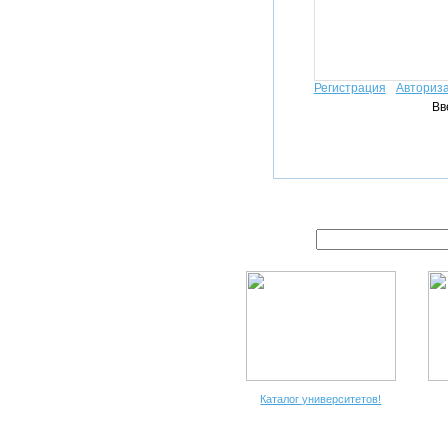
Регистрация
Авториз
Вв
Каталог университетов!