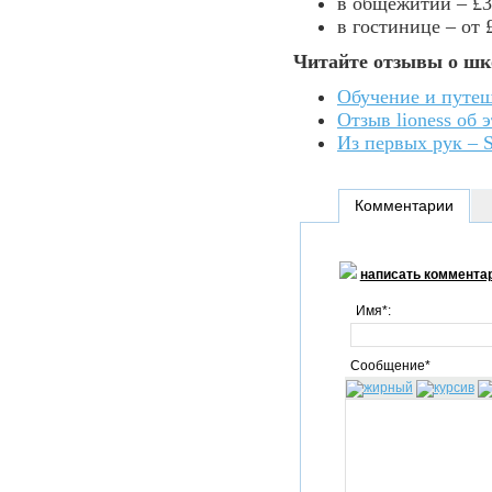
в общежитии – £3
в гостинице – от 
Читайте отзывы о шк
Обучение и путеш
Отзыв lioness об 
Из первых рук – S
Комментарии
написать коммента
Имя*:
Сообщение*