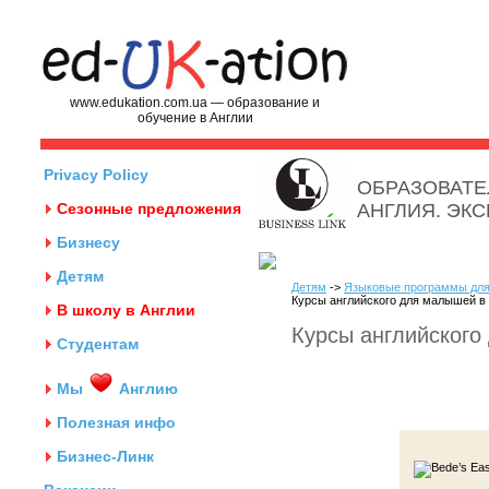
www.edukation.com.ua — образование и
обучение в Англии
Privacy Policy
ОБРАЗОВАТЕ
Сезонные предложения
АНГЛИЯ. ЭК
Бизнесу
Детям
Детям
->
Языковые программы для
Курсы английского для малышей в 
В школу в Англии
Курсы английского
Студентам
Мы
Англию
Полезная инфо
Бизнес-Линк