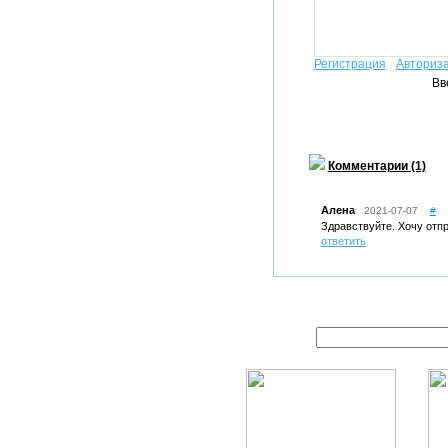
Регистрация
Авториз
Вв
Комментарии (1)
Алена
2021-07-07
#
Здравствуйте. Хочу отпр
ответить