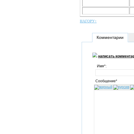
НАГОРУ↑
Комментарии
написать коммента
Имя*:
Сообщение*