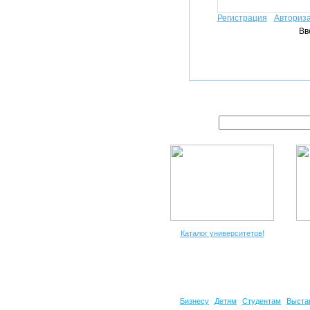
Регистрация
Авториз
Вв
Каталог университетов!
Бизнесу
Детям
Студентам
Выста