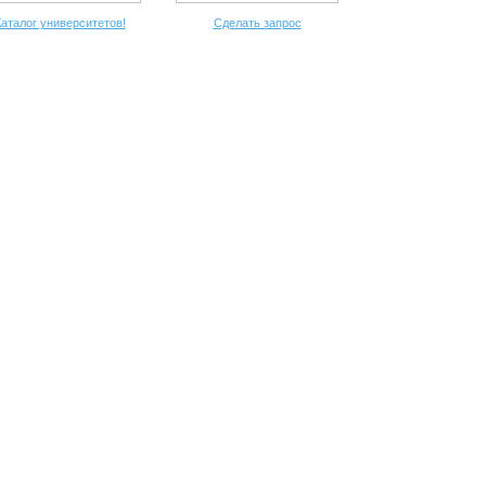
аталог университетов!
Сделать запрос