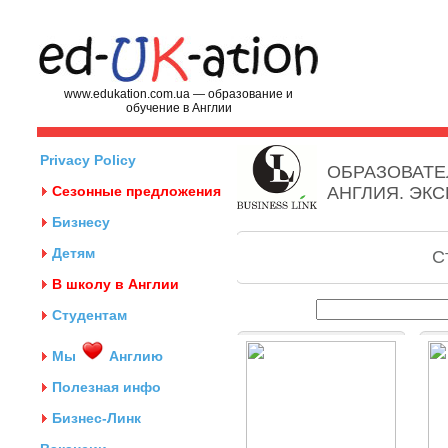
www.edukation.com.ua — образование и
обучение в Англии
Privacy Policy
ОБРАЗОВАТЕ
Сезонные предложения
АНГЛИЯ. ЭК
Бизнесу
Детям
С
В школу в Англии
Студентам
Мы
Англию
Полезная инфо
Бизнес-Линк