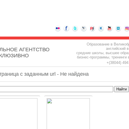
Образование в Великоб
английский в
ЛЬНОЕ АГЕНТСТВО
средние школы, высшее обра
СКЛЮЗИВНО
бизнес-программы, тренинги 
+(38044) 49
траница с заданным url - Не найдена