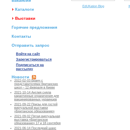
Вакансии
EdUKation Blog
К
Каталоги
Выставки
Горячие предложения
Контакты
Отправить запрос
Войти на сайт
Зарегистрироваться
Подписаться на
рассылку
Новости
2022-02-03 Бранч с
представителями британских
школ – 12 февраля в Киеве
2021-10-14 Англия сняла
карантинные ограничения для
вакцинированных украинцев
2021-09-22 Призы для гостей
виртуальной выставки
«Британское образование»
2021-09-02 Пятая виртуальная
выставка «Британское
образование» 17 и 18 сентября
2021-06-14 Последний шанс