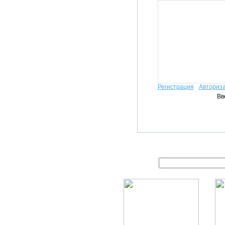
Регистрация
Авториз
Вв