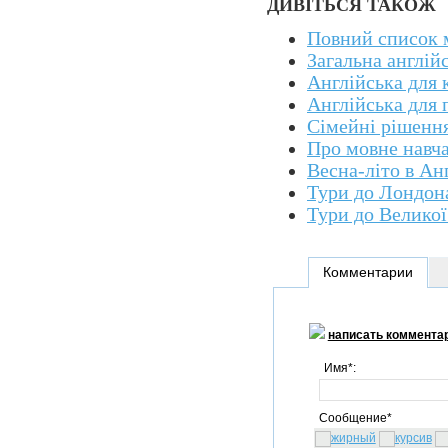
ДИВІТЬСЯ ТАКОЖ
Повний список 
Загальна англій
Англійська для 
Англійська для 
Сімейні рішенн
Про мовне навча
Весна-літо в Анг
Тури до Лондон
Тури до Великої
Комментарии
написать коммента
Имя*:
Сообщение*