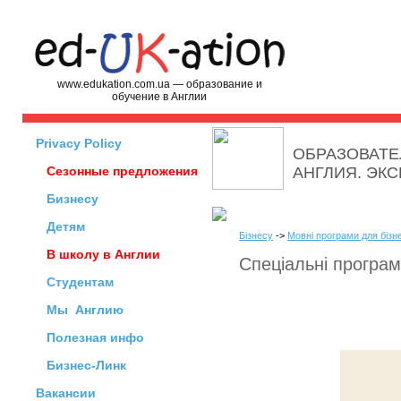
www.edukation.com.ua — образование и
обучение в Англии
Privacy Policy
ОБРАЗОВАТЕ
Сезонные предложения
АНГЛИЯ. ЭК
Бизнесу
Детям
Бізнесу
->
Мовні програми для бізн
В школу в Англии
Спеціальні програм
Студентам
Мы
Англию
Полезная инфо
Бизнес-Линк
Вакансии