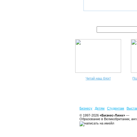
Читай наш блог!
По
Бизнесу
Детям
Студентам
Выста
© 1997-2026
«Бизнес-Линк»
—
Образование в Великобритании, анг