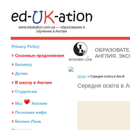
www.edukation.com.ua — образование и
обучение в Англии
Privacy Policy
ОБРАЗОВАТЕ
Сезонные предложения
АНГЛИЯ. ЭК
Бизнесу
Детям
Дітям
-> Середня освіта в Англії
В школу в Англии
Середня освіта в Ан
Студентам
Мы
Англию
Полезная инфо
Бизнес-Линк