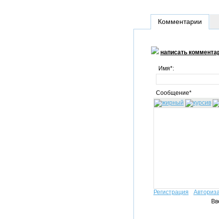
Комментарии
написать коммента
Имя*:
Сообщение*
Регистрация
Авториз
Вв