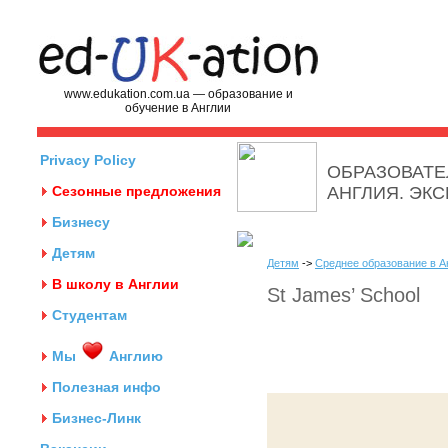
www.edukation.com.ua — образование и
обучение в Англии
Privacy Policy
ОБРАЗОВАТЕ
Сезонные предложения
АНГЛИЯ. ЭК
Бизнесу
Детям
Детям
->
Среднее образование в А
В школу в Англии
St James’ School
Студентам
Мы
Англию
Полезная инфо
Бизнес-Линк