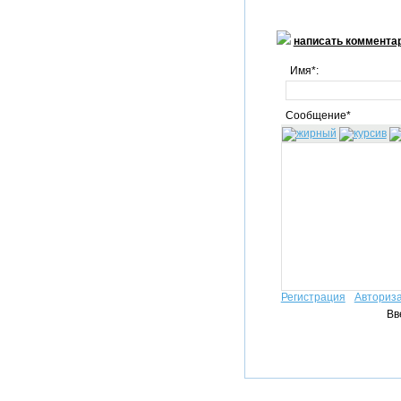
написать коммента
Имя*:
Сообщение*
Регистрация
Авториз
Вв