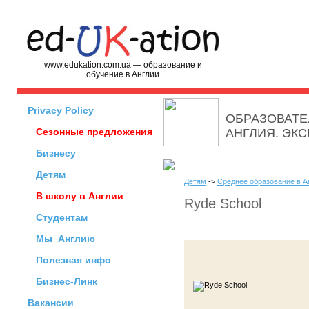
www.edukation.com.ua — образование и
обучение в Англии
Privacy Policy
ОБРАЗОВАТЕ
Сезонные предложения
АНГЛИЯ. ЭК
Бизнесу
Детям
Детям
->
Среднее образование в А
В школу в Англии
Ryde School
Студентам
Мы
Англию
Полезная инфо
Бизнес-Линк
Вакансии