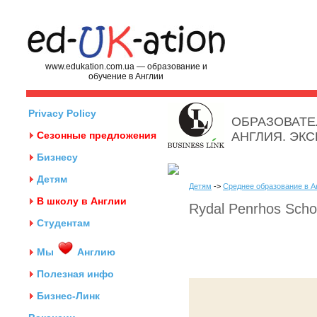
www.edukation.com.ua — образование и
обучение в Англии
Privacy Policy
ОБРАЗОВАТЕ
Сезонные предложения
АНГЛИЯ. ЭК
Бизнесу
Детям
Детям
->
Среднее образование в А
В школу в Англии
Rydal Penrhos Scho
Студентам
Мы
Англию
Полезная инфо
Бизнес-Линк