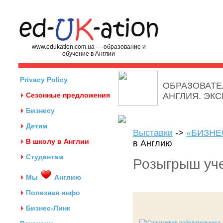
www.edukation.com.ua — образование и
обучение в Англии
Privacy Policy
ОБРАЗОВАТЕ
Сезонные предложения
АНГЛИЯ. ЭК
Бизнесу
Детям
Выставки
->
«БИЗНЕ
В школу в Англии
в Англию
Студентам
Розыгрыш уче
Мы
Англию
Полезная инфо
Бизнес-Линк