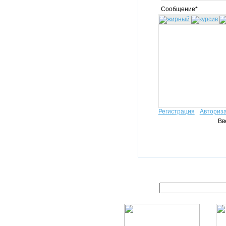
Сообщение*
Регистрация
Авториз
Вв