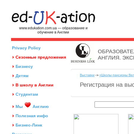
www.edukation.com.ua — образование и
обучение в Англии
Privacy Policy
ОБРАЗОВАТЕ
Сезонные предложения
АНГЛИЯ. ЭК
Бизнесу
Детям
Выставки
->
«Школы-пансионы Вел
Регистрация на вы
В школу в Англии
Студентам
Мы
Англию
Полезная инфо
Бизнес-Линк