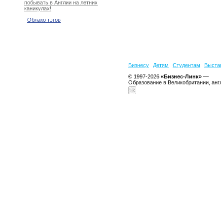
побывать в Англии на летних
каникулах!
Облако тэгов
Бизнесу
Детям
Студентам
Выста
© 1997-2026
«Бизнес-Линк»
—
Образование в Великобритании, анг