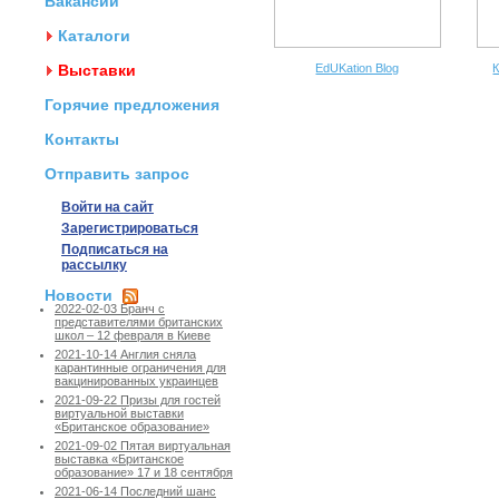
Вакансии
Каталоги
Выставки
EdUKation Blog
К
Горячие предложения
Контакты
Отправить запрос
Войти на сайт
Зарегистрироваться
Подписаться на
рассылку
Новости
2022-02-03 Бранч с
представителями британских
школ – 12 февраля в Киеве
2021-10-14 Англия сняла
карантинные ограничения для
вакцинированных украинцев
2021-09-22 Призы для гостей
виртуальной выставки
«Британское образование»
2021-09-02 Пятая виртуальная
выставка «Британское
образование» 17 и 18 сентября
2021-06-14 Последний шанс