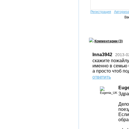
Регистрация
Авториз
Вв
Комментарии (3)
Inna3942
2013-0
скажите пожайлу
именно в семью 
а просто чтоб по
ответить
Eug
Здра
Дело
поез
Если
обра