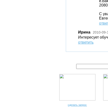
e.ba
2080
С ув
Евге
отве
Ирина
2010-09-
Интересует обу
ответить
сделать запрос