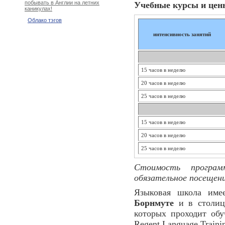
побывать в Англии на летних
Учебные курсы и цены
каникулах!
Облако тэгов
интенсивность занятий
15 часов в неделю
20 часов в неделю
25 часов в неделю
15 часов в неделю
20 часов в неделю
25 часов в неделю
Стоимость програм
обязательное посещен
Языковая школа им
Борнмуте
и в столи
которых проходит обу
Regent Language Traini