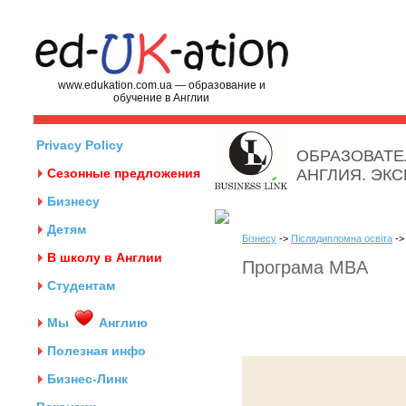
www.edukation.com.ua — образование и
обучение в Англии
Privacy Policy
ОБРАЗОВАТЕ
Сезонные предложения
АНГЛИЯ. ЭК
Бизнесу
Детям
Бізнесу
->
Післядипломна освіта
->
В школу в Англии
Програма MBA
Студентам
Мы
Англию
Полезная инфо
Бизнес-Линк