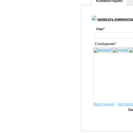
Комментарии
написать коммента
Имя*:
Сообщение*
Регистрация
Авториз
Вв