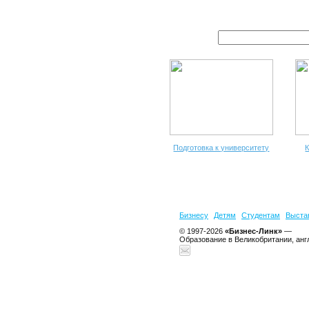
Подготовка к университету
К
Бизнесу
Детям
Студентам
Выста
© 1997-2026
«Бизнес-Линк»
—
Образование в Великобритании, анг