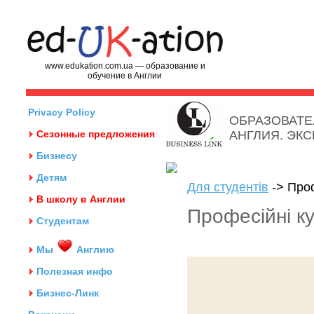
www.edukation.com.ua — образование и
обучение в Англии
Privacy Policy
ОБРАЗОВАТЕ
Сезонные предложения
АНГЛИЯ. ЭК
Бизнесу
Детям
Для студентів
-> Проф
В школу в Англии
Професійні ку
Студентам
Мы
Англию
Полезная инфо
Бизнес-Линк