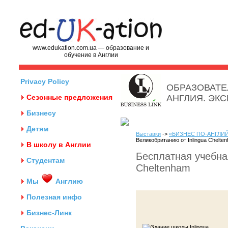
www.edukation.com.ua — образование и
обучение в Англии
Privacy Policy
ОБРАЗОВАТЕ
Сезонные предложения
АНГЛИЯ. ЭК
Бизнесу
Детям
Выставки
->
«БИЗНЕС ПО-АНГЛИЙ
Великобританию от Inlingua Chelte
В школу в Англии
Бесплатная учебная
Студентам
Cheltenham
Мы
Англию
Полезная инфо
Бизнес-Линк