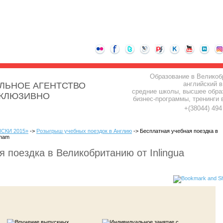
Образование в Великоб
английский в
ЛЬНОЕ АГЕНТСТВО
средние школы, высшее обра
СКЛЮЗИВНО
бизнес-программы, тренинги 
+(38044) 49
СКИ 2015»
->
Розыгрыш учебных поездок в Англию
-> Бесплатная учебная поездка в
nham
 поездка в Великобританию от Inlingua