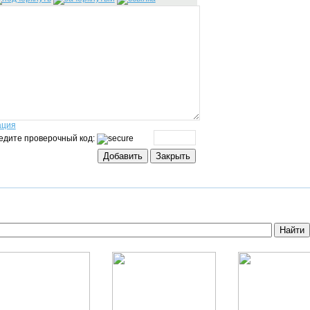
ация
едите проверочный код: