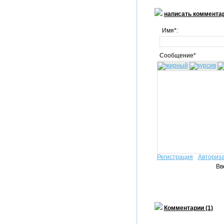
написать коммента
Имя*:
Сообщение*
Регистрация
Авториз
Вв
Комментарии (1)