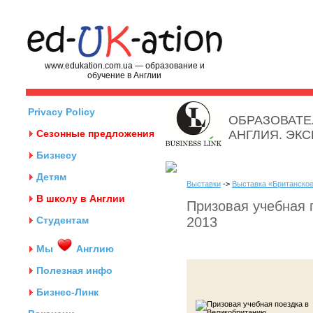
www.edukation.com.ua — образование и
обучение в Англии
Privacy Policy
ОБРАЗОВАТЕ
Сезонные предложения
АНГЛИЯ. ЭК
Бизнесу
Детям
Выставки
->
Выставка «Британское
В школу в Англии
Призовая учебная 
Студентам
2013
Мы
Англию
Полезная инфо
Бизнес-Линк