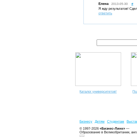
Елена
2013-05-30
#
Я жду результатов! Сдел
ответить
Каталог университетов!
По
Бизнесу
Детям
Студентам
Выста
© 1997-2026
«Бизнес-Линк»
—
Образование в Великобритании, анг