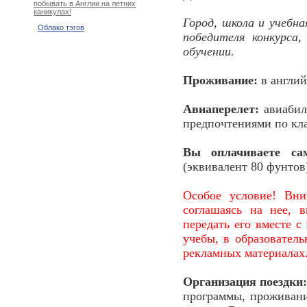
побывать в Англии на летних
каникулах!
Город, школа и учебн
Облако тэгов
победителя конкурса,
обучении.
Проживание:
в англий
Авиаперелет:
авиабил
предпочтениями по кла
Вы оплачиваете сам
(эквивалент 80 фунтов
Особое условие! Вни
соглашаясь на нее, 
передать его вместе 
учебы, в образователь
рекламных материалах
Организация поездки
программы, проживани