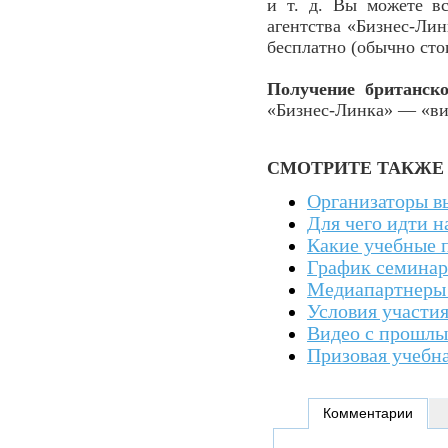
и т. д. Вы можете вс
агентства «Бизнес-Лин
бесплатно (обычно стои
Получение британск
«Бизнес-Линка» — «виз
СМОТРИТЕ ТАКЖЕ
Организаторы в
Для чего идти н
Какие учебные 
График семинар
Медиапартнеры
Условия участия
Видео с прошлы
Призовая учебн
Комментарии