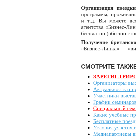
Организация поездки
программы, проживани
и т.д. Вы можете все
агентства «Бизнес-Лин
бесплатно (обычно сто
Получение британск
«Бизнес-Линка» — «виз
СМОТРИТЕ ТАКЖ
ЗАРЕГИСТРИРОВА
Организаторы вы
Актуальность и ц
Участники выста
График семинаро
Специальный семи
Какие учебные пр
Беcплатные поез
Условия участия 
Медиапартнеры в