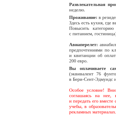
Развлекательная про
неделю.
Проживание:
в резиде
Здесь есть кухня, где 
Повысить категорию
с питанием, гостиница
Авиаперелет:
авиабил
предпочтениями по кл
и квитанции об оплат
200 евро.
Вы оплачиваете сам
(эквивалент 76 фунт
в Бери-Сент-Эдмундс и
Особое условие! Вни
соглашаясь на нее, 
и передать его вместе
учебы, в образователь
рекламных материалах