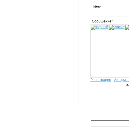
Имя*:
Сообщение*
Регистрация
Авториз
Вв