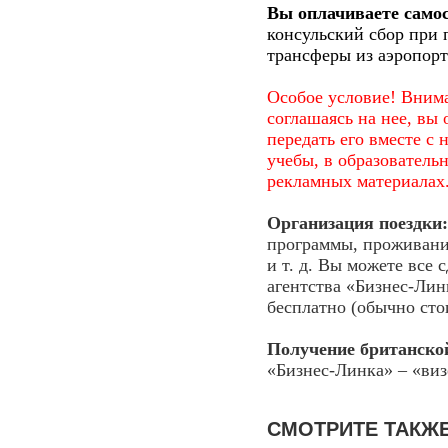
Вы оплачиваете само
консульский сбор при 
трансферы из аэропорт
Особое условие! Внима
соглашаясь на нее, вы
передать его вместе с
учебы, в образователь
рекламных материалах
Организация поездки:
программы, проживани
и т. д. Вы можете все 
агентства «Бизнес-Лин
бесплатно (обычно стои
Получение британско
«Бизнес-Линка» – «виз
СМОТРИТЕ ТАКЖ