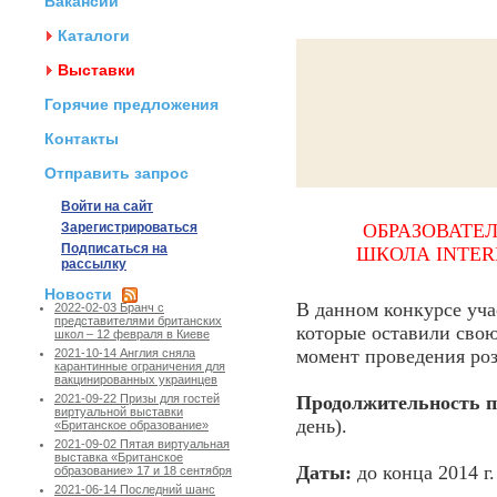
Вакансии
Каталоги
Выставки
Горячие предложения
Контакты
Отправить запрос
Войти на сайт
Зарегистрироваться
ОБРАЗОВАТЕЛ
Подписаться на
ШКОЛА INTER
рассылку
Новости
В данном конкурсе уча
2022-02-03 Бранч с
представителями британских
которые оставили свою
школ – 12 февраля в Киеве
момент проведения роз
2021-10-14 Англия сняла
карантинные ограничения для
вакцинированных украинцев
Продолжительность п
2021-09-22 Призы для гостей
виртуальной выставки
день).
«Британское образование»
2021-09-02 Пятая виртуальная
выставка «Британское
Даты:
до конца 2014 г.
образование» 17 и 18 сентября
2021-06-14 Последний шанс