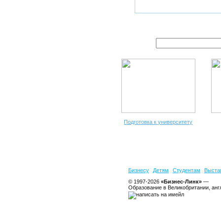
Подготовка к университету
Бизнесу
Детям
Студентам
Выста
© 1997-2026
«Бизнес-Линк»
—
Образование в Великобритании, анг