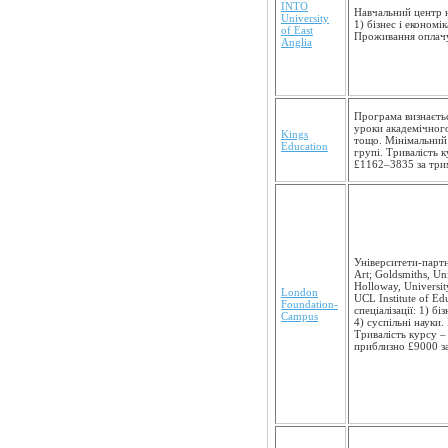
INTO
Навчальний центр на
University
1) бізнес і економі
of East
Проживання оплачу
Anglia
Програма визнаєть
уроки академічного
Kings
тощо. Мінімальний 
Education
групі. Тривалість 
£1162–3835 за три
Університети-партне
Art; Goldsmiths, Un
Holloway, Universit
London
UCL Institute of E
Foundation­
спеціалізації: 1) б
Campus
4) суспільні науки.
Тривалість курсу –
приблизно £9000 за