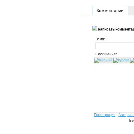
Комментарии
написать коммента
Имя*:
Сообщение*
Регистрация
Авториз
Вв