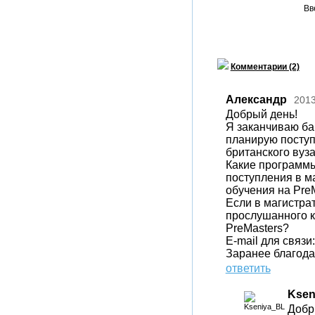
Вв
Комментарии (2)
Александр
2013
Добрый день!
Я заканчиваю ба
планирую поступ
британского вуза
Какие программы
поступления в м
обучения на Pre
Если в магистра
прослушанного к
PreMasters?
E-mail для связи
Заранее благода
ответить
Ksen
Добр