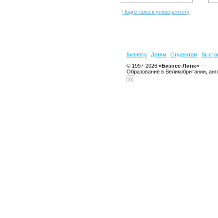
Подготовка к университету
Бизнесу
Детям
Студентам
Выста
© 1997-2026
«Бизнес-Линк»
—
Образование в Великобритании, анг