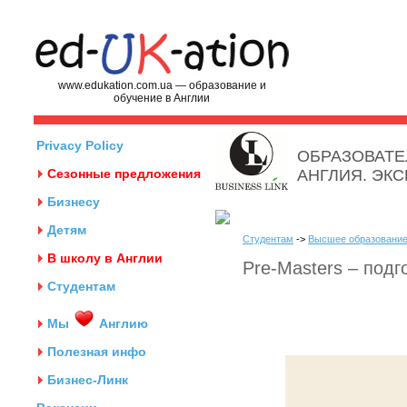
www.edukation.com.ua — образование и
обучение в Англии
Privacy Policy
ОБРАЗОВАТЕ
Сезонные предложения
АНГЛИЯ. ЭК
Бизнесу
Детям
Студентам
->
Высшее образование
В школу в Англии
Pre-Masters – подг
Студентам
Мы
Англию
Полезная инфо
Бизнес-Линк