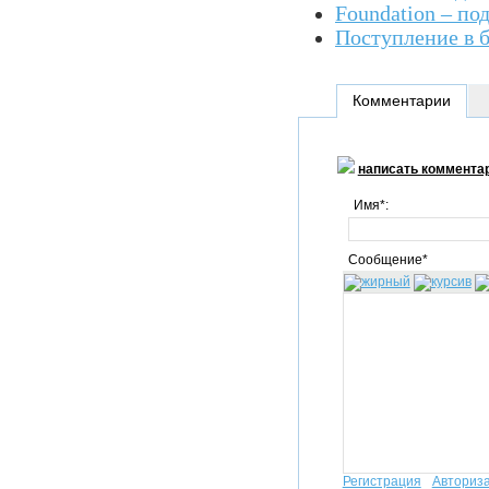
Foundation – по
Поступление в 
Комментарии
написать коммента
Имя*:
Сообщение*
Регистрация
Авториз