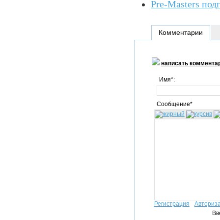
Pre-Masters под
Комментарии
написать коммента
Имя*:
Сообщение*
Регистрация
Авториз
Вв