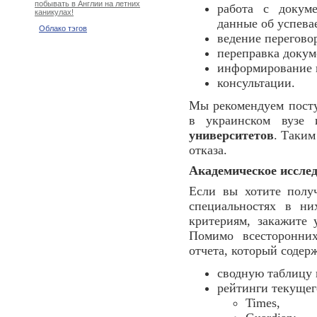
побывать в Англии на летних
работа с докуме
каникулах!
данные об успевае
Облако тэгов
ведение перегово
переправка докум
информирование к
консультации.
Мы рекомендуем посту
в украинском вузе 
университетов
. Таким
отказа.
Академическое иссле
Если вы хотите пол
специальностях в ни
критериям, закажите
Помимо всесторонних
отчета, который содер
сводную таблицу 
рейтинги текущег
Times,