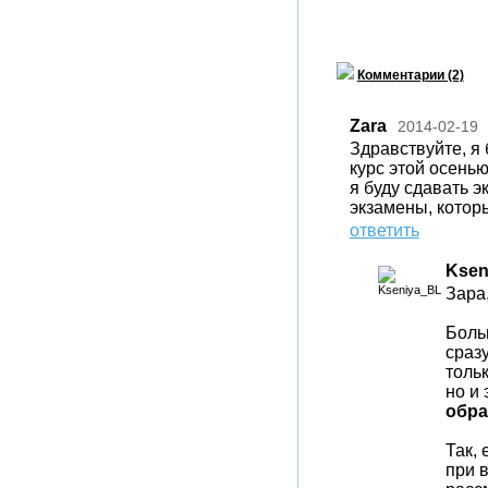
Комментарии (2)
Zara
2014-02-19
Здравствуйте, я 
курс этой осенью
я буду сдавать э
экзамены, которы
ответить
Ksen
Зара
Боль
сразу
тольк
но и
обра
Так, 
при 