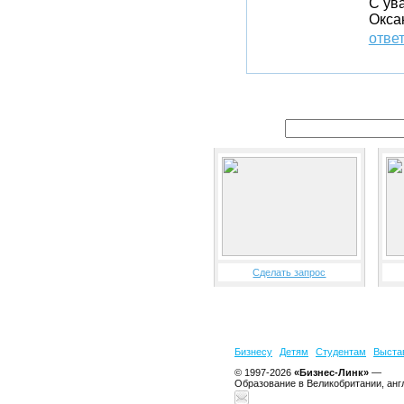
С ув
Окса
отве
Сделать запрос
Бизнесу
Детям
Студентам
Выста
© 1997-2026
«Бизнес-Линк»
—
Образование в Великобритании, анг