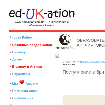
www.edukation.com.ua — образование и
обучение в Англии
Privacy Policy
ОБРАЗОВАТЕ
Сезонные предложения
АНГЛИЯ. ЭК
Бизнесу
Детям
Студентам
->
Высшее образование
напрямую
В школу в Англии
Поступление в бри
Студентам
Мы
Англию
Полезная инфо
Бизнес-Линк