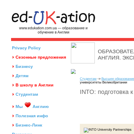
www.edukation.com.ua — образование и
обучение в Англии
Privacy Policy
ОБРАЗОВАТЕ
Сезонные предложения
АНГЛИЯ. ЭК
Бизнесу
Детям
Студентам
->
Высшее образование
университеты Великобритании
В школу в Англии
INTO: подготовка 
Студентам
Мы
Англию
Полезная инфо
Бизнес-Линк