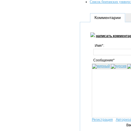
Список британских универс
Комментарии
написать коммента
Имя*:
Сообщение*
Регистрация
Авториз
Вв