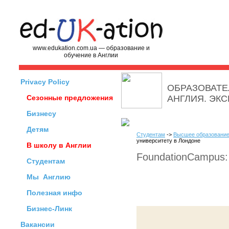
www.edukation.com.ua — образование и
обучение в Англии
Privacy Policy
ОБРАЗОВАТЕ
Сезонные предложения
АНГЛИЯ. ЭК
Бизнесу
Детям
Студентам
->
Высшее образование
университету в Лондоне
В школу в Англии
FoundationCampus:
Студентам
Мы
Англию
Полезная инфо
Бизнес-Линк
Вакансии