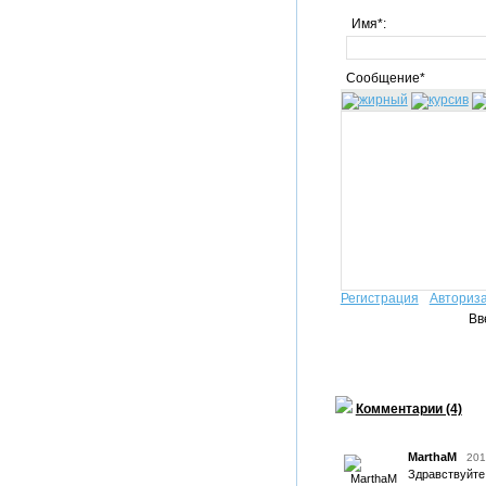
Имя*:
Сообщение*
Регистрация
Авториз
Вв
Комментарии (4)
MarthaM
201
Здравствуйте