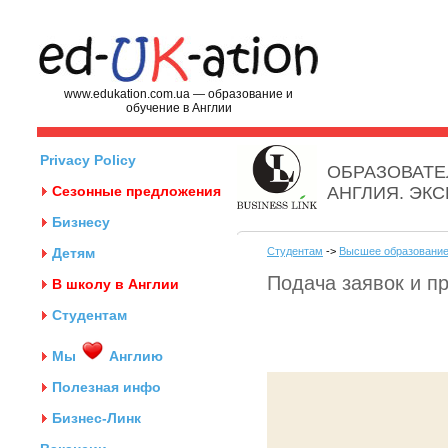
www.edukation.com.ua — образование и
обучение в Англии
Privacy Policy
ОБРАЗОВАТЕ
Сезонные предложения
АНГЛИЯ. ЭК
Бизнесу
Детям
Студентам
->
Высшее образование
Подача заявок и п
В школу в Англии
Студентам
Мы
Англию
Полезная инфо
Бизнес-Линк