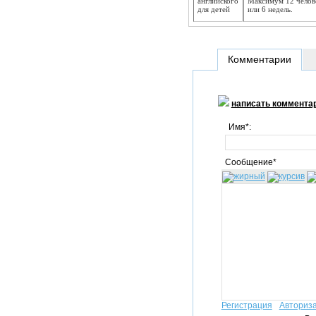
английского
Максимум 12 челове
для детей
или 6 недель.
Комментарии
написать коммента
Имя*:
Сообщение*
Регистрация
Авториз