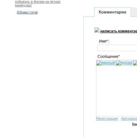
побывать в Англии на летних
каникулах!
Комментарии
Облако тэгов
написать коммента
Имя*:
Сообщение*
Регистрация
Авториз
Вв