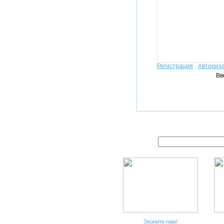
Регистрация
Авториз
Вв
Звоните нам!