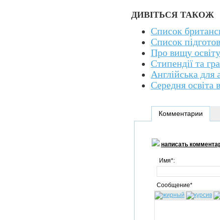
ДИВІТЬСЯ ТАКОЖ
Список британсь
Список підгото
Про вищу освіту
Стипендії та гр
Англійська для 
Середня освіта в
Комментарии
написать коммента
Имя*:
Сообщение*