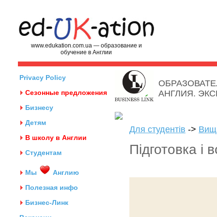
www.edukation.com.ua — образование и
обучение в Англии
Privacy Policy
ОБРАЗОВАТЕ
Сезонные предложения
АНГЛИЯ. ЭК
Бизнесу
Детям
Для студентів
->
Вища
В школу в Англии
Підготовка і в
Студентам
Мы
Англию
Полезная инфо
Бизнес-Линк