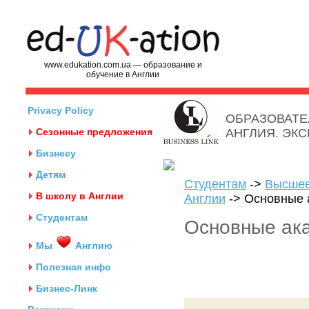
www.edukation.com.ua — образование и
обучение в Англии
Privacy Policy
ОБРАЗОВАТЕ
Сезонные предложения
АНГЛИЯ. ЭК
Бизнесу
Детям
Студентам
->
Высшее
В школу в Англии
Англии
-> Основные 
Студентам
Основные ак
Мы
Англию
Полезная инфо
Бизнес-Линк