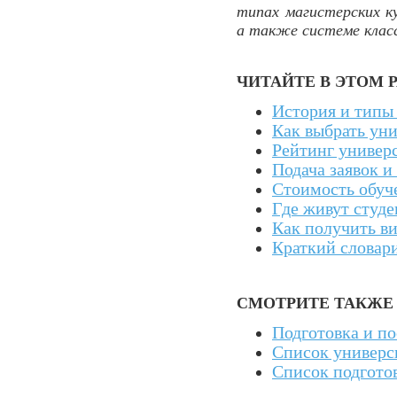
типах магистерских к
а также системе клас
ЧИТАЙТЕ В ЭТОМ 
История и типы
Как выбрать ун
Рейтинг универс
Подача заявок и
Стоимость обуче
Где живут студ
Как получить в
Краткий словар
СМОТРИТЕ ТАКЖЕ
Подготовка и п
Список универс
Список подгото