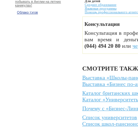
Для детей
побывать в Англии на летних
Среднее образование
каникулах!
Языковые программы
Помощь профессионального агентс
Облако тэгов
Консультация
Консультация в профе
вам время и деньг
(044) 494 20 80
или
че
СМОТРИТЕ ТАК
Выставка «Школы-пан
Выставка «Бизнес по-
Каталог британских ш
Каталог «Университет
Почему с «Бизнес-Лин
Список университетов
Список школ-пансион