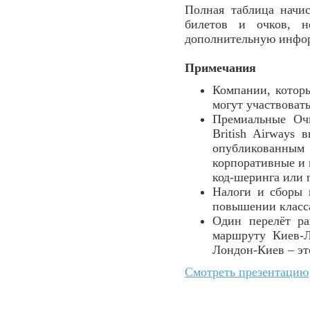
Полная таблица начи
билетов и очков, н
дополнительную инфо
Примечания
Компании, которы
могут участвовать
Премиальные Оч
British Airways 
опубликованным
корпоративные и 
код-шеринга или 
Налоги и сборы 
повышении класс
Один перелёт ра
маршруту Киев-Л
Лондон-Киев – эт
Смотреть презентацию