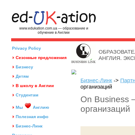
www.edukation.com.ua — образование и
обучение в Англии
Privacy Policy
ОБРАЗОВАТЕ
Сезонные предложения
АНГЛИЯ. ЭК
Бизнесу
Детям
Бизнес-Линк
->
Парт
В школу в Англии
организаций
Студентам
On Business 
организаций
Мы
Англию
Полезная инфо
Бизнес-Линк