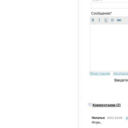
Сообщение*
Регистрация
Авториз
Введите
Комментарии (2)
Наталья
2012-10-04
#
Игорь,