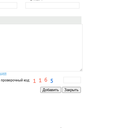
ация
 проверочный код: