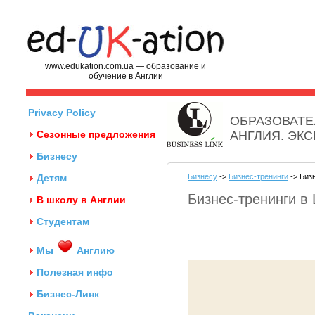
www.edukation.com.ua — образование и
обучение в Англии
Privacy Policy
ОБРАЗОВАТЕ
Сезонные предложения
АНГЛИЯ. ЭК
Бизнесу
Детям
Бизнесу
->
Бизнес-тренинги
-> Бизн
Бизнес-тренинги в 
В школу в Англии
Студентам
Мы
Англию
Полезная инфо
Бизнес-Линк